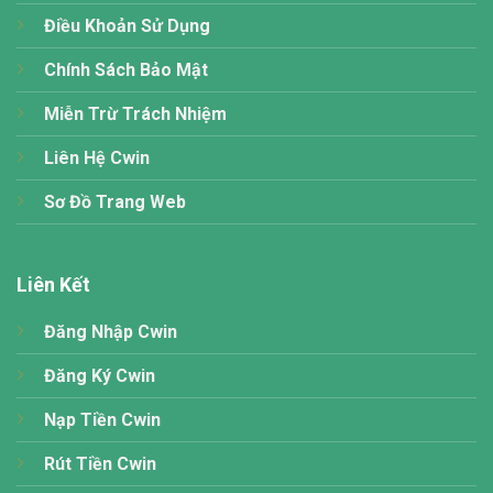
Điều Khoản Sử Dụng
Chính Sách Bảo Mật
Miễn Trừ Trách Nhiệm
Liên Hệ Cwin
Sơ Đồ Trang Web
Liên Kết
Đăng Nhập Cwin
Đăng Ký Cwin
Nạp Tiền Cwin
Rút Tiền Cwin