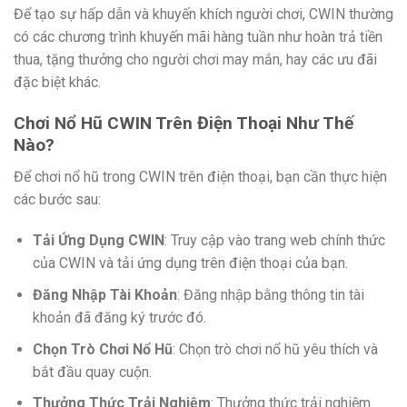
Để tạo sự hấp dẫn và khuyến khích người chơi, CWIN thường
có các chương trình khuyến mãi hàng tuần như hoàn trả tiền
thua, tặng thưởng cho người chơi may mắn, hay các ưu đãi
đặc biệt khác.
Chơi Nổ Hũ CWIN Trên Điện Thoại Như Thế
Nào?
Để chơi nổ hũ trong CWIN trên điện thoại, bạn cần thực hiện
các bước sau:
Tải Ứng Dụng CWIN
: Truy cập vào trang web chính thức
của CWIN và tải ứng dụng trên điện thoại của bạn.
Đăng Nhập Tài Khoản
: Đăng nhập bằng thông tin tài
khoản đã đăng ký trước đó.
Chọn Trò Chơi Nổ Hũ
: Chọn trò chơi nổ hũ yêu thích và
bắt đầu quay cuộn.
Thưởng Thức Trải Nghiệm
: Thưởng thức trải nghiệm