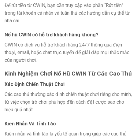
Để rút tiền từ CWIN, bạn cần truy cập vào phần “Rút tiền”
trong tài khoản cá nhân và tuân thủ các hướng dẫn cụ thể từ
nhà cái.
Nổ hũ CWIN có hỗ trợ khách hàng không?
CWIN có dịch vụ hỗ trợ khách hàng 24/7 thông qua điện
thoại, email, hoặc chat trực tuyến để giải đáp mọi thắc mắc
của người chơi.
Kinh Nghiệm Chơi Nổ Hũ CWIN Từ Các Cao Thủ
Xác Định Chiến Thuật Chơi
Các cao thủ thường xác định chiến thuật chơi riêng cho mình,
từ việc chọn trò chơi phù hợp đến cách đặt cược sao cho
hiệu quả nhất.
Kiên Nhẫn Và Tỉnh Táo
Kiên nhẫn và tỉnh táo là yếu tố quan trọng giúp các cao thủ