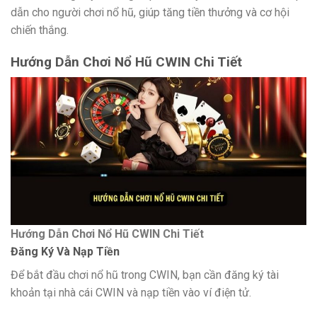
dẫn cho người chơi nổ hũ, giúp tăng tiền thưởng và cơ hội
chiến thắng.
Hướng Dẫn Chơi Nổ Hũ CWIN Chi Tiết
Hướng Dẫn Chơi Nổ Hũ CWIN Chi Tiết
Đăng Ký Và Nạp Tiền
Để bắt đầu chơi nổ hũ trong CWIN, bạn cần đăng ký tài
khoản tại nhà cái CWIN và nạp tiền vào ví điện tử.