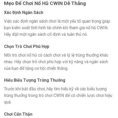
Mẹo Để Chơi Nổ Hũ CWIN Dễ Thắng
Xác Định Ngân Sách
Việc xác định ngân sách chơi là một yếu tố quan trọng giúp
bạn kiểm soát tình hình tài chính khi tham gia nổ hũ CWIN.
Hãy đặt một ngân sách cố định và tuân thủ nó.
Chọn Trò Chơi Phù Hợp
Mỗi trò chơi nổ hũ có cách chơi và tỷ lệ trúng thưởng khác
nhau. Hãy chọn trò chơi phù hợp với kỹ năng và ngân sách
của bạn để tăng cơ hội chiến thắng.
Hiểu Biểu Tượng Trúng Thưởng
Trước khi bắt đầu chơi, hãy tìm hiểu kỹ về các biểu tượng
trúng thưởng trong trò chơi CWIN để có chiến lược chơi hiệu
quả.
Chơi Cẩn Thận