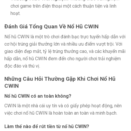
chơi game trên điện thoại một cách thuận tiện và linh
hoạt.
Đánh Giá Tổng Quan Về Nổ Hũ CWIN
Nổ hũ CWIN là một trò chơi đánh bạc trực tuyến hấp dẫn với
cơ hội trúng giải thưởng lớn và nhiều ưu điểm vượt trội. Với
giao diện đẹp mắt, tỷ lệ trúng thưởng cao, và các khuyến mãi
hấp dẫn, nổ hũ CWIN đem đến cho người chơi trải nghiệm
độc đáo và thú vị.
Những Câu Hỏi Thường Gặp Khi Chơi Nổ Hũ
CWIN
Nổ hũ CWIN có an toàn không?
CWIN là một nhà cái uy tín và có giấy phép hoạt động, nên
việc chơi nổ hũ CWIN là hoàn toàn an toàn và minh bạch.
Làm thế nào để rút tiền từ nổ hũ CWIN?