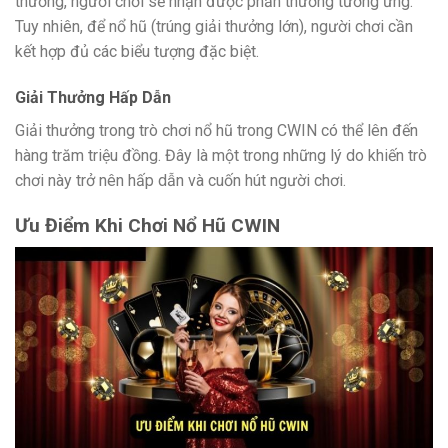
thưởng, người chơi sẽ nhận được phần thưởng tương ứng.
Tuy nhiên, để nổ hũ (trúng giải thưởng lớn), người chơi cần
kết hợp đủ các biểu tượng đặc biệt.
Giải Thưởng Hấp Dẫn
Giải thưởng trong trò chơi nổ hũ trong CWIN có thể lên đến
hàng trăm triệu đồng. Đây là một trong những lý do khiến trò
chơi này trở nên hấp dẫn và cuốn hút người chơi.
Ưu Điểm Khi Chơi Nổ Hũ CWIN