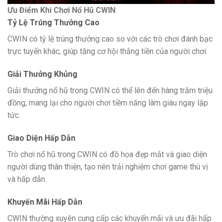
Ưu Điểm Khi Chơi Nổ Hũ CWIN
Tỷ Lệ Trúng Thưởng Cao
CWIN có tỷ lệ trúng thưởng cao so với các trò chơi đánh bạc
trực tuyến khác, giúp tăng cơ hội thắng tiền của người chơi.
Giải Thưởng Khủng
Giải thưởng nổ hũ trong CWIN có thể lên đến hàng trăm triệu
đồng, mang lại cho người chơi tiềm năng làm giàu ngay lập
tức.
Giao Diện Hấp Dẫn
Trò chơi nổ hũ trong CWIN có đồ họa đẹp mắt và giao diện
người dùng thân thiện, tạo nên trải nghiệm chơi game thú vị
và hấp dẫn.
Khuyến Mãi Hấp Dẫn
CWIN thường xuyên cung cấp các khuyến mãi và ưu đãi hấp