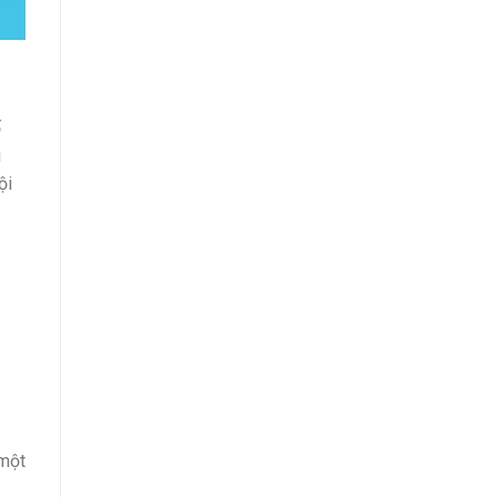
ố
i
ội
 một