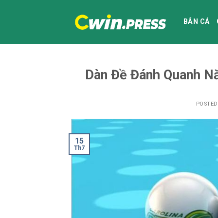
Skip
to
BẮN CÁ
content
Dàn Đề Đánh Quanh N
POSTE
15
Th7