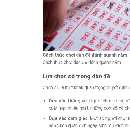
Cách thức chơi dàn đề đánh quanh năm
Cách thức chơi dàn đề đánh quanh năm
Lựa chọn số trong dàn đề
Chọn số là một khâu quan trọng quyết định đ
Dựa vào thống kê
: Người chơi có thể s
xuất hiện nhiều nhất, những con số có ch
Dựa vào cảm giác
: Một số người chơi 
hoặc liên quan đến ngày sinh, sự kiện qu