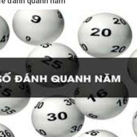
 đề đánh quanh năm