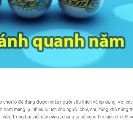
 chơi lô đề đang được nhiều người yêu thích và áp dụng. Với các
h năm mang lại nhiều lợi ích cho người chơi, như tăng khả năng t
n vốn. Trong bài viết này
cwin
, chúng ta sẽ cùng tìm hiểu chi tiết v