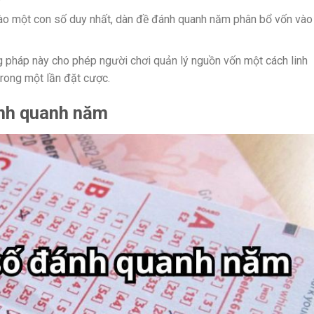
 vào một con số duy nhất, dàn đề đánh quanh năm phân bổ vốn vào
 pháp này cho phép người chơi quản lý nguồn vốn một cách linh
trong một lần đặt cược.
ánh quanh năm