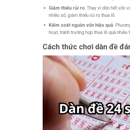
Giảm thiểu rủi ro
: Thay vì dồn hết vốn
nhiều số, giảm thiểu rủi ro thua lỗ.
Kiểm soát nguồn vốn hiệu quả
: Phương
hoạt, tránh trường hợp thua lỗ quá nhiều 
Cách thức chơi dàn đề đ