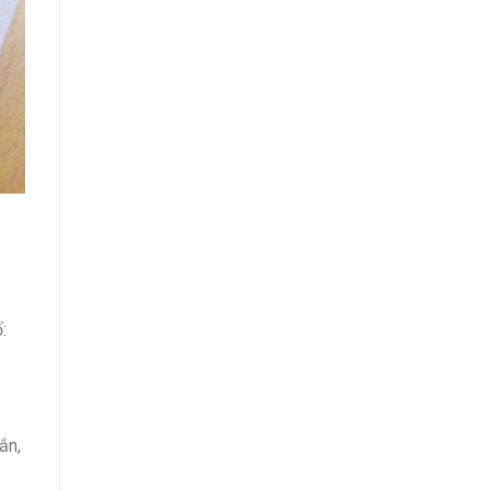
:
ắn,