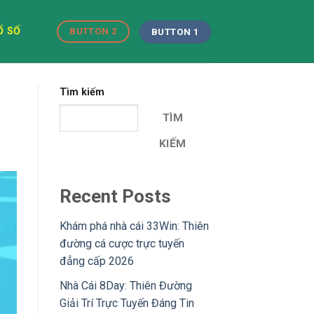
Ổ SỐ
BUTTON 2
BUTTON 1
Tìm kiếm
TÌM
KIẾM
Recent Posts
Khám phá nhà cái 33Win: Thiên
đường cá cược trực tuyến
đẳng cấp 2026
Nhà Cái 8Day: Thiên Đường
Giải Trí Trực Tuyến Đáng Tin